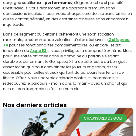
conjugue subtilement
performance
, élégance sobre et praticité.
C’est l’idéal si vous recherchez une approche premium sans
concessions inutiles, si pour vous, chaque euro doit se transformer en
durée, confort, sérénité, en des centaines d’heures sans encombre ni
inquiétude.
Dans ce segment où certains préféreront une sophistication
maximale, je recommande volontiers d’aller découvrir le
Golfspeed
X4
pour ses fonctionnalités complémentaires, ou encore l’esprit
innovation du
Axglo E3
si vous privilégiez la compacité extrême. Mais
pour une entrée affirmée dans le domaine du portable élégant,
durable et performant, le Golfspeed X2 a ce côté feutré du bon goût :
assez technique pour convaincre les joueurs exigeants, assez
accessible pour celles et ceux qui font du parcours leur terrain de
liberté. Offrez-vous une vraie croisade contre les compromis et
redécouvrez le parcours « main dans la main » avec un chariot qui
n’en dit pas trop, mais en fait toujours plus.
Nos derniers articles
CHAUSSURES DE GOLF