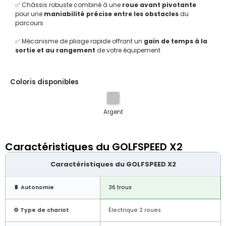
✅ Châssis robuste combiné à une
roue avant pivotante
pour une
maniabilité précise entre les obstacles
du
parcours
✅ Mécanisme de pliage rapide offrant un
gain de temps à la
sortie et au rangement
de votre équipement
Coloris disponibles
Argent
Caractéristiques du GOLFSPEED X2
Caractéristiques du GOLFSPEED X2
🔋 Autonomie
36 trous
⚙️ Type de chariot
Électrique 2 roues