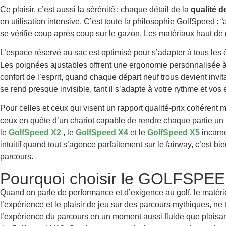
Ce plaisir, c’est aussi la sérénité : chaque détail de la
qualité d
en utilisation intensive. C’est toute la philosophie GolfSpeed 
se vérifie coup après coup sur le gazon. Les matériaux haut d
L’espace réservé au sac est optimisé pour s’adapter à tous les éq
Les poignées ajustables offrent une ergonomie personnalisée à
confort de l’esprit, quand chaque départ neuf trous devient invi
se rend presque invisible, tant il s’adapte à votre rythme et vos 
Pour celles et ceux qui visent un rapport qualité-prix cohérent
ceux en quête d’un chariot capable de rendre chaque partie un 
le
GolfSpeed X2
, le
GolfSpeed X4
et le
GolfSpeed X5
incarn
intuitif quand tout s’agence parfaitement sur le fairway, c’est
parcours.
Pourquoi choisir le GOLFSPE
Quand on parle de performance et d’exigence au golf, le matéri
l’expérience et le plaisir de jeu sur des parcours mythiques, 
l’expérience du parcours en un moment aussi fluide que plaisant