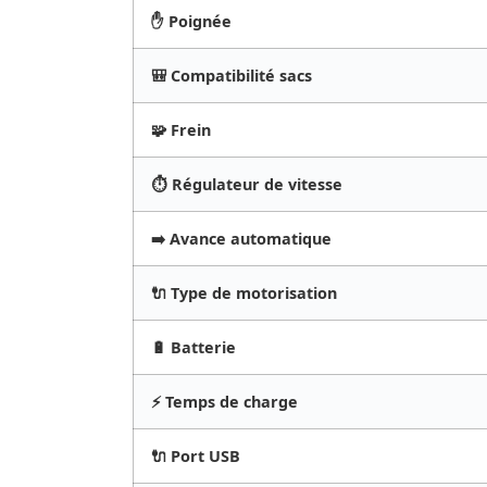
✋ Poignée
🎒 Compatibilité sacs
🧩 Frein
⏱️ Régulateur de vitesse
➡️ Avance automatique
🔌 Type de motorisation
🔋 Batterie
⚡ Temps de charge
🔌 Port USB