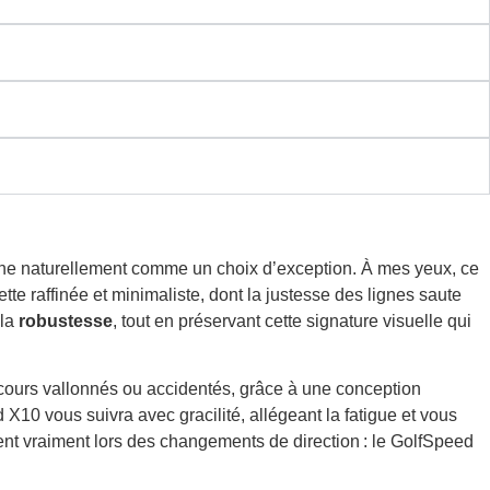
ionne naturellement comme un choix d’exception. À mes yeux, ce
tte raffinée et minimaliste, dont la justesse des lignes saute
 la
robustesse
, tout en préservant cette signature visuelle qui
ours vallonnés ou accidentés, grâce à une conception
X10 vous suivra avec gracilité, allégeant la fatigue et vous
ent vraiment lors des changements de direction : le GolfSpeed