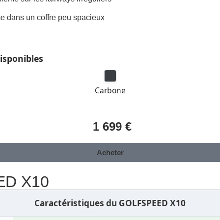
me dans un coffre peu spacieux
disponibles
Carbone
1 699 €
Acheter
EED X10
Caractéristiques du GOLFSPEED X10