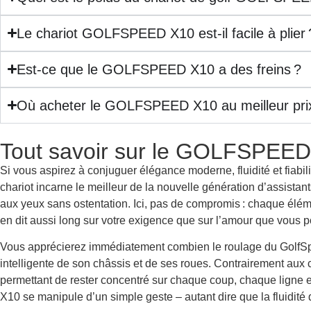
Le chariot GOLFSPEED X10 est-il facile à plier 
Est-ce que le GOLFSPEED X10 a des freins ?
Où acheter le GOLFSPEED X10 au meilleur pri
Tout savoir sur le GOLFSPEE
Si vous aspirez à conjuguer élégance moderne, fluidité et fiab
chariot incarne le meilleur de la nouvelle génération d’assistant
aux yeux sans ostentation. Ici, pas de compromis : chaque élé
en dit aussi long sur votre exigence que sur l’amour que vous po
Vous apprécierez immédiatement combien le roulage du GolfSpe
intelligente de son châssis et de ses roues. Contrairement aux 
permettant de rester concentré sur chaque coup, chaque ligne et
X10 se manipule d’un simple geste – autant dire que la fluidité de