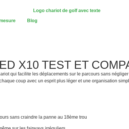
-mesure
Blog
ED X10 TEST ET COMP
 qui facilite les déplacements sur le parcours sans négliger le
r chaque coup avec un esprit plus léger et une organisation simpl
ours sans craindre la panne au 18ème trou
 même sur les fairways irréguliers