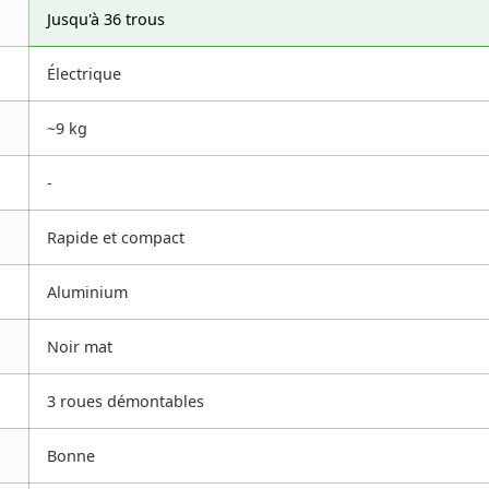
Jusqu'à 36 trous
Électrique
~9 kg
-
Rapide et compact
Aluminium
Noir mat
3 roues démontables
Bonne