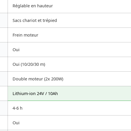
Réglable en hauteur
Sacs chariot et trépied
Frein moteur
Oui
Oui (10/20/30 m)
Double moteur (2x 200W)
Lithium-ion 24V / 10Ah
4-6 h
Oui