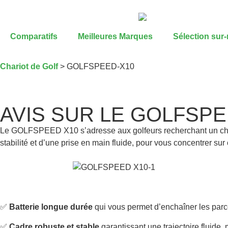
Comparatifs
Meilleures Marques
Sélection sur
Chariot de Golf
>
GOLFSPEED-X10
AVIS SUR LE GOLFSPE
Le GOLFSPEED X10 s’adresse aux golfeurs recherchant un chariot
stabilité et d’une prise en main fluide, pour vous concentrer su
✅
Batterie longue durée
qui vous permet d’enchaîner les parc
✅
Cadre robuste et stable
garantissant une trajectoire fluide,