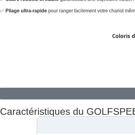
✅
Pliage ultra-rapide
pour ranger facilement votre chariot mê
Coloris 
Caractéristiques du GOLFSP