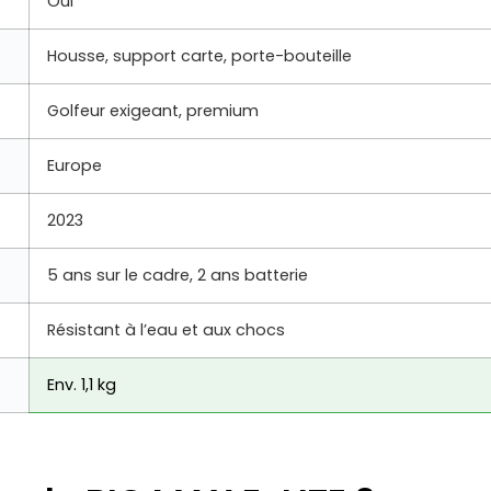
Oui
Housse, support carte, porte-bouteille
Golfeur exigeant, premium
Europe
2023
5 ans sur le cadre, 2 ans batterie
Résistant à l’eau et aux chocs
Env. 1,1 kg