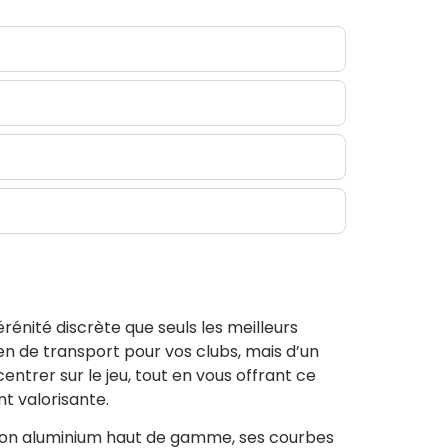
rénité discrète que seuls les meilleurs
en de transport pour vos clubs, mais d’un
ntrer sur le jeu, tout en vous offrant ce
t valorisante.
e, son aluminium haut de gamme, ses courbes