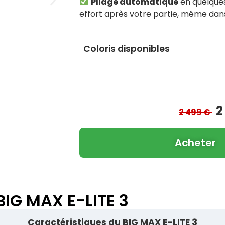
Pliage automatique
en quelque
effort après votre partie, même dans
Coloris disponibles
2
2 499 €
Acheter
BIG MAX E-LITE 3
Caractéristiques du BIG MAX E-LITE 3