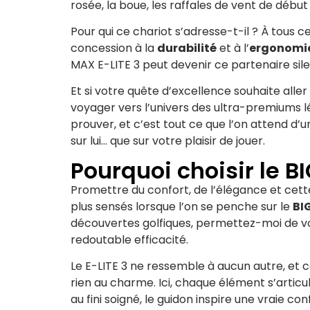
rosée, la boue, les raffales de vent de début
Pour qui ce chariot s’adresse-t-il ? À tous c
concession à la
durabilité
et à l’
ergonomi
MAX E-LITE 3 peut devenir ce partenaire silenc
Et si votre quête d’excellence souhaite alle
voyager vers l’univers des ultra-premiums 
prouver, et c’est tout ce que l’on attend d’
sur lui… que sur votre plaisir de jouer.
Pourquoi choisir le B
Promettre du confort, de l’élégance et cett
plus sensés lorsque l’on se penche sur le
BI
découvertes golfiques, permettez-moi de vou
redoutable efficacité.
Le E-LITE 3 ne ressemble à aucun autre, et 
rien au charme. Ici, chaque élément s’articu
au fini soigné, le guidon inspire une vraie c