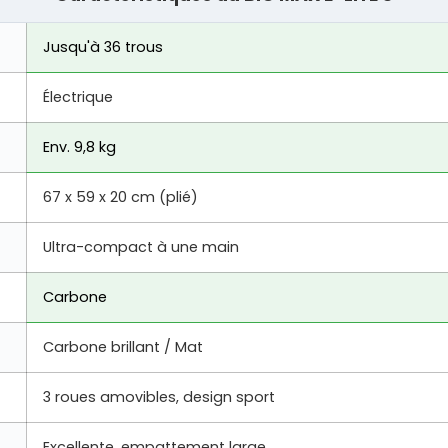
Jusqu'à 36 trous
Électrique
Env. 9,8 kg
67 x 59 x 20 cm (plié)
Ultra-compact à une main
Carbone
Carbone brillant / Mat
3 roues amovibles, design sport
Excellente, empattement large