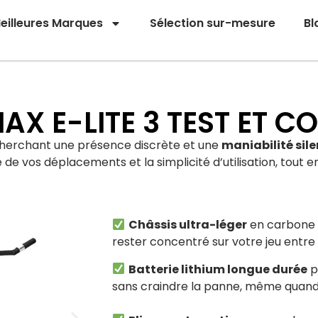
eilleures Marques
Sélection sur-mesure
Bl
MAX E-LITE 3 TEST ET 
 cherchant une présence discrète et une
maniabilité sil
té de vos déplacements et la simplicité d’utilisation, tout
Châssis ultra-léger
en carbone q
rester concentré sur votre jeu entre 
Batterie lithium longue durée
p
sans craindre la panne, même quand