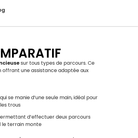
og
COMPARATIF
encieuse
sur tous types de parcours. Ce
 en offrant une assistance adaptée aux
ui se manie d’une seule main, idéal pour
les trous
ermettant d’effectuer deux parcours
 le terrain monte