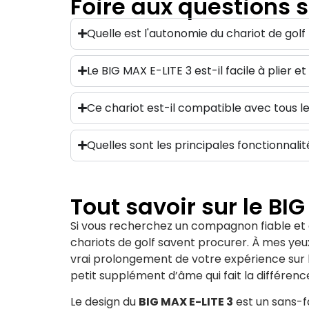
Foire aux questions s
Quelle est l'autonomie du chariot de golf
Le BIG MAX E-LITE 3 est-il facile à plier e
Ce chariot est-il compatible avec tous le
Quelles sont les principales fonctionnali
Tout savoir sur le BI
Si vous recherchez un compagnon fiable et él
chariots de golf savent procurer. À mes yeux
vrai prolongement de votre expérience sur le
petit supplément d’âme qui fait la différen
Le design du
BIG MAX E-LITE 3
est un sans-f