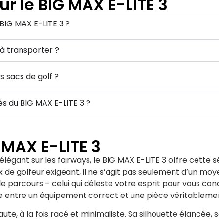
ur le BIG MAX E-LITE 3
 BIG MAX E-LITE 3 ?
t à transporter ?
s sacs de golf ?
tés du BIG MAX E-LITE 3 ?
G MAX E-LITE 3
égant sur les fairways, le BIG MAX E-LITE 3 offre cette sé
 de golfeur exigeant, il ne s’agit pas seulement d’un moy
 parcours – celui qui déleste votre esprit pour vous conce
ce entre un équipement correct et une pièce véritablemen
aute, à la fois racé et minimaliste. Sa silhouette élancé